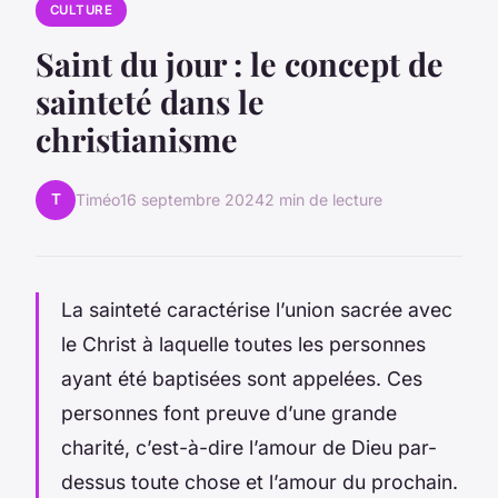
CULTURE
Saint du jour : le concept de
sainteté dans le
christianisme
T
Timéo
16 septembre 2024
2 min de lecture
La sainteté caractérise l’union sacrée avec
le Christ à laquelle toutes les personnes
ayant été baptisées sont appelées. Ces
personnes font preuve d’une grande
charité, c’est-à-dire l’amour de Dieu par-
dessus toute chose et l’amour du prochain.