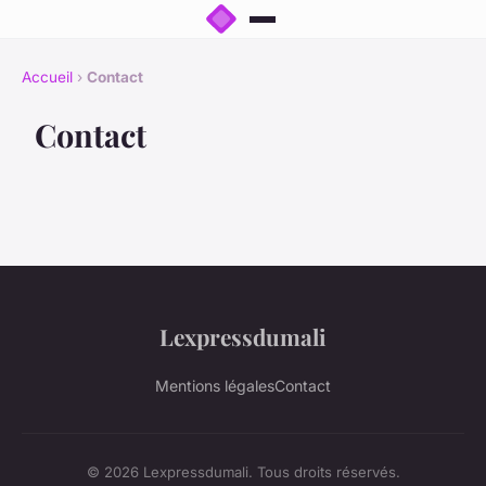
Accueil
›
Contact
Contact
Lexpressdumali
Mentions légales
Contact
© 2026 Lexpressdumali. Tous droits réservés.