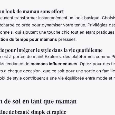
on look de maman sans effort
peuvent transformer instantanément un look basique. Chois
charpe colorée pour dynamiser votre tenue. Privilégiez de
ionnels, qui ajoutent une touche chic tout en étant pratiques
tion du temps pour mamans
pressées.
e pour intégrer le style dans la vie quotidienne
e est à portée de main! Explorez des plateformes comme Pi
oks tendance de
mamans influenceuses
. Optez pour des t
es à chaque occasion, que ce soit pour une sortie en famill
oix de style contribuent à une vie équilibrée entre mode et 
n de soi en tant que maman
tine de beauté simple et rapide