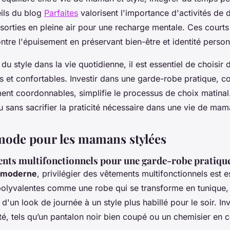
eils du blog
Parfaites
valorisent l'importance d'activités de
 sorties en pleine air pour une recharge mentale. Ces cour
ntre l'épuisement en préservant bien-être et identité person
 du style dans la vie quotidienne, il est essentiel de choisir
es et confortables. Investir dans une garde-robe pratique,
ent coordonnables, simplifie le processus de choix matinal. 
u sans sacrifier la praticité nécessaire dans une vie de mam
mode pour les mamans stylées
ents multifonctionnels pour une garde-robe pratiqu
moderne
, privilégier des vêtements multifonctionnels est e
polyvalentes comme une robe qui se transforme en tunique,
d'un look de journée à un style plus habillé pour le soir. In
té, tels qu’un pantalon noir bien coupé ou un chemisier en 