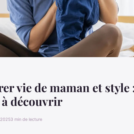
rer vie de maman et style 
 à découvrir
r 2025
3 min de lecture