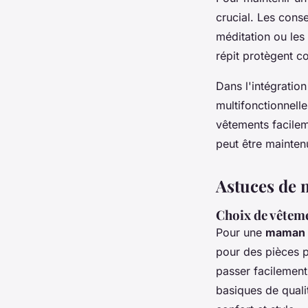
crucial. Les cons
méditation ou les
répit protègent co
Dans l'intégration
multifonctionnell
vêtements facilem
peut être mainten
Astuces de 
Choix de vêtem
Pour une
maman 
pour des pièces 
passer facilement 
basiques de quali