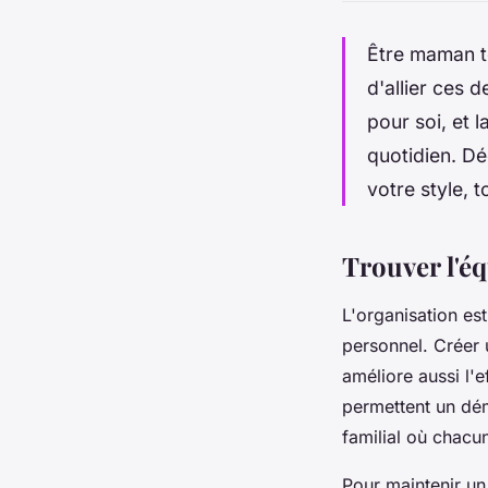
Être maman to
d'allier ces 
pour soi, et 
quotidien. Dé
votre style, 
Trouver l'éq
L'organisation est
personnel. Créer 
améliore aussi l'e
permettent un dém
familial où chacun
Pour maintenir un