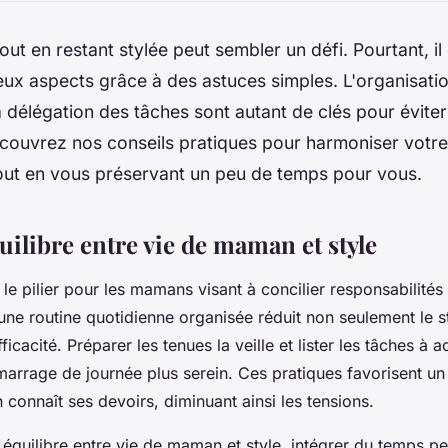
ut en restant stylée peut sembler un défi. Pourtant, il
deux aspects grâce à des astuces simples. L'organisati
la délégation des tâches sont autant de clés pour éviter
couvrez nos conseils pratiques pour harmoniser votre
tout en vous préservant un peu de temps pour vous.
uilibre entre vie de maman et style
 le pilier pour les mamans visant à concilier responsabilités 
une routine quotidienne organisée réduit non seulement le s
fficacité. Préparer les tenues la veille et lister les tâches à 
arrage de journée plus serein. Ces pratiques favorisent u
 connaît ses devoirs, diminuant ainsi les tensions.
 équilibre entre vie de maman et style, intégrer du temps pe