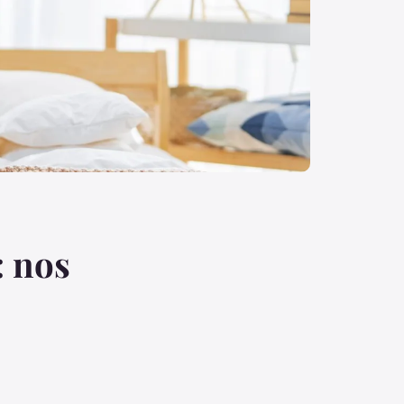
: nos