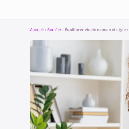
Accueil
›
Société
›
Équilibrer vie de maman et style 