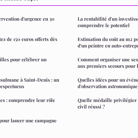
tervention d'urgence en 30
La rentabilité d'un investis
comprendre le potentiel
ez de 150 euros offerts dès
Estimation du coût au m2 po
d'un peintre en auto-entrep
lles pour célébrer un
Comment organiser une ses
aux premiers secours pour l
ulmane à Saint-Denis : un
Quelles idées pour un évé
espectueux
d'observation astronomique
es : comprendre leur rôle
Quelle médaille privilégie
civil réussi ?
s pour lancer une campagne