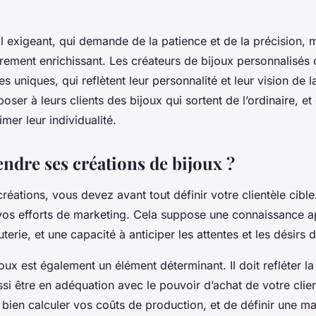
vail exigeant, qui demande de la patience et de la précision, 
èrement enrichissant. Les créateurs de bijoux personnalisés o
s uniques, qui reflètent leur personnalité et leur vision de la
oser à leurs clients des bijoux qui sortent de l’ordinaire, et 
mer leur individualité.
dre ses créations de bijoux ?
éations, vous devez avant tout définir votre clientèle cible. 
 vos efforts de marketing. Cela suppose une connaissance 
terie, et une capacité à anticiper les attentes et les désirs d
oux est également un élément déterminant. Il doit refléter la
si être en adéquation avec le pouvoir d’achat de votre clientè
 bien calculer vos coûts de production, et de définir une ma