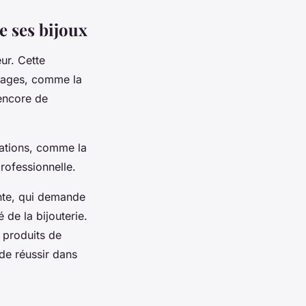
e ses bijoux
ur. Cette
tages, comme la
 encore de
gations, comme la
rofessionnelle.
ante, qui demande
de la bijouterie.
 produits de
 de réussir dans