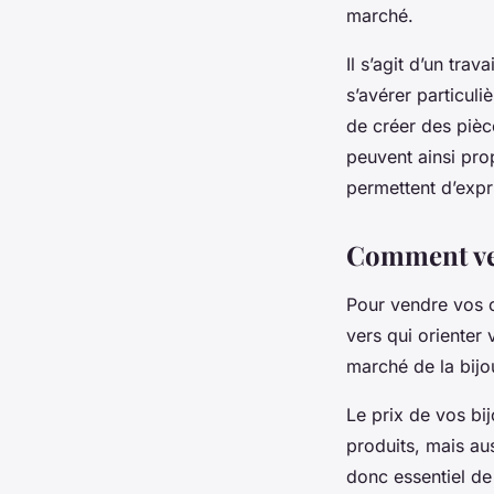
marché.
Il s’agit d’un tra
s’avérer particuli
de créer des pièce
peuvent ainsi prop
permettent d’expri
Comment ven
Pour vendre vos cr
vers qui orienter
marché de la bijou
Le prix de vos bij
produits, mais aus
donc essentiel de