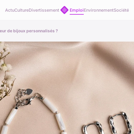
Actu
Culture
Divertissement
Emploi
Environnement
Société
eur de bijoux personnalisés ?