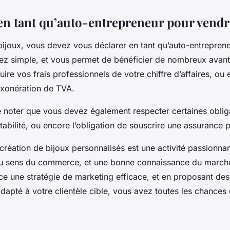
 en tant qu’auto-entrepreneur pour vendr
ijoux, vous devez vous déclarer en tant qu’auto-entreprene
ez simple, et vous permet de bénéficier de nombreux avan
uire vos frais professionnels de votre chiffre d’affaires, ou
exonération de TVA.
de noter que vous devez également respecter certaines obli
abilité, ou encore l’obligation de souscrire une assurance p
 création de bijoux personnalisés est une activité passionn
 du sens du commerce, et une bonne connaissance du marché 
ce une stratégie de marketing efficace, et en proposant des
adapté à votre clientèle cible, vous avez toutes les chances