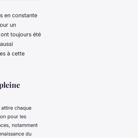
rs en constante
pour un
 ont toujours été
aussi
es à cette
 pleine
 attire chaque
ion pour les
tences, notamment
onnaissance du