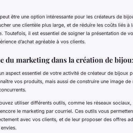
 peut être une option intéressante pour les créateurs de bij
cher une clientèle plus large, et de réduire les coûts liés à 
 Toutefois, il est essentiel de soigner la présentation de vo
rience d’achat agréable à vos clients.
e du marketing dans la création de bijou
n aspect essentiel de votre activité de créateur de bijoux pe
onnaître vos produits, mais aussi de construire une image d
concurrents.
ouvez utiliser différents outils, comme les réseaux sociaux,
 encore le marketing par courriel. Ces outils vous permetten
tement avec vos clients, et de leur proposer des offres ad
 envies.