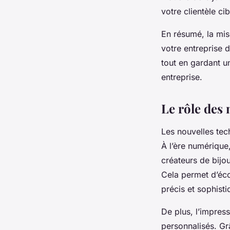
votre clientèle cib
En résumé, la mis
votre entreprise d
tout en gardant un
entreprise.
Le rôle des 
Les nouvelles tec
À l’ère numérique
créateurs de bijo
Cela permet d’éco
précis et sophisti
De plus, l’impress
personnalisés. Gr