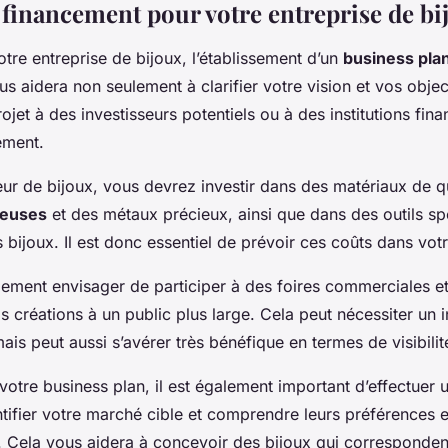
 financement pour votre entreprise de bi
otre entreprise de bijoux, l’établissement d’un
business pla
us aidera non seulement à clarifier votre vision et vos objec
ojet à des investisseurs potentiels ou à des institutions fin
ement.
eur de bijoux, vous devrez investir dans des matériaux de qu
ieuses
et des métaux précieux, ainsi que dans des outils spé
 bijoux. Il est donc essentiel de prévoir ces coûts dans vot
ment envisager de participer à des foires commerciales et
s créations à un public plus large. Cela peut nécessiter un 
is peut aussi s’avérer très bénéfique en termes de visibilit
votre business plan, il est également important d’effectuer
tifier votre marché cible et comprendre leurs préférences et
. Cela vous aidera à concevoir des bijoux qui corresponde