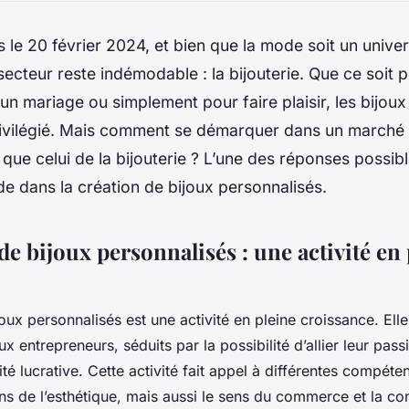
e 20 février 2024, et bien que la mode soit un unive
secteur reste indémodable : la bijouterie. Que ce soit 
 un mariage ou simplement pour faire plaisir, les bijoux
ivilégié. Mais comment se démarquer dans un marché 
 que celui de la bijouterie ? L’une des réponses possibl
de dans la création de bijoux personnalisés.
de bijoux personnalisés : une activité en
oux personnalisés est une activité en pleine croissance. Elle
entrepreneurs, séduits par la possibilité d’allier leur pass
ité lucrative. Cette activité fait appel à différentes compé
sens de l’esthétique, mais aussi le sens du commerce et la c