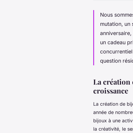
Nous sommes l
mutation, un 
anniversaire,
un cadeau pr
concurrentiel
question rési
La création 
croissance
La création de bij
année de nombreux 
bijoux à une activ
la créativité, le 