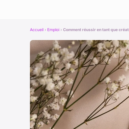
Accueil
›
Emploi
›
Comment réussir en tant que créat