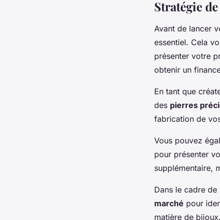
Stratégie de
Avant de lancer v
essentiel. Cela vo
présenter votre pr
obtenir un financ
En tant que créat
des
pierres préc
fabrication de vos
Vous pouvez égale
pour présenter vo
supplémentaire, ma
Dans le cadre de 
marché
pour iden
matière de bijoux