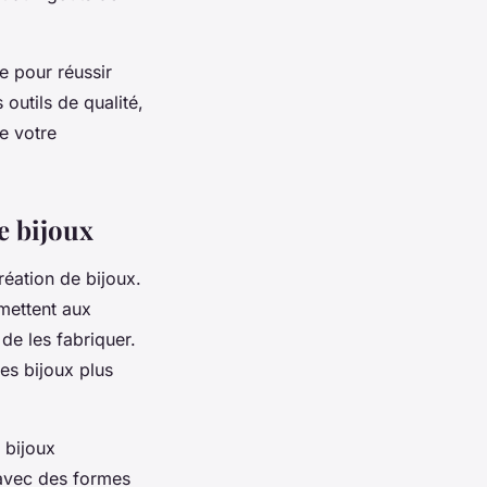
e pour réussir
 outils de qualité,
de votre
e bijoux
réation de bijoux.
rmettent aux
de les fabriquer.
es bijoux plus
 bijoux
 avec des formes