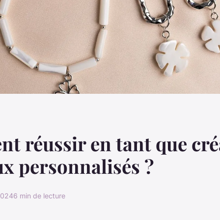
 réussir en tant que cré
ux personnalisés ?
2024
6 min de lecture