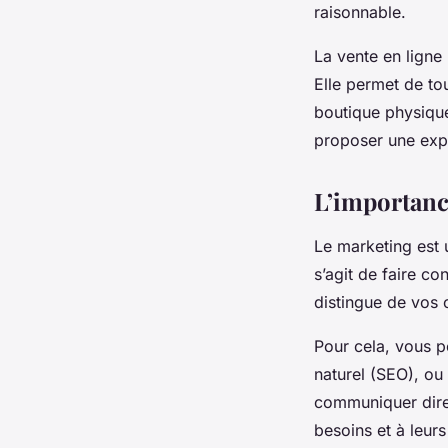
raisonnable.
La vente en ligne
Elle permet de tou
boutique physique.
proposer une expé
L’importanc
Le marketing est u
s’agit de faire c
distingue de vos 
Pour cela, vous p
naturel (SEO), ou
communiquer direc
besoins et à leurs