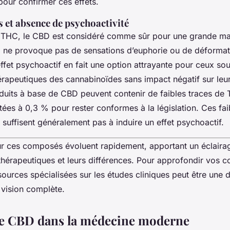
pour confirmer ces effets.
s et absence de psychoactivité
 THC, le CBD est considéré comme sûr pour une grande maj
 il ne provoque pas de sensations d’euphorie ou de déformati
ffet psychoactif en fait une option attrayante pour ceux sou
érapeutiques des cannabinoïdes sans impact négatif sur leur
oduits à base de CBD peuvent contenir de faibles traces de
tées à 0,3 % pour rester conformes à la législation. Ces fai
 suffisent généralement pas à induire un effet psychoactif.
ur ces composés évoluent rapidement, apportant un éclaira
s thérapeutiques et leurs différences. Pour approfondir vos 
sources spécialisées sur les études cliniques peut être une
 vision complète.
 le CBD dans la médecine moderne