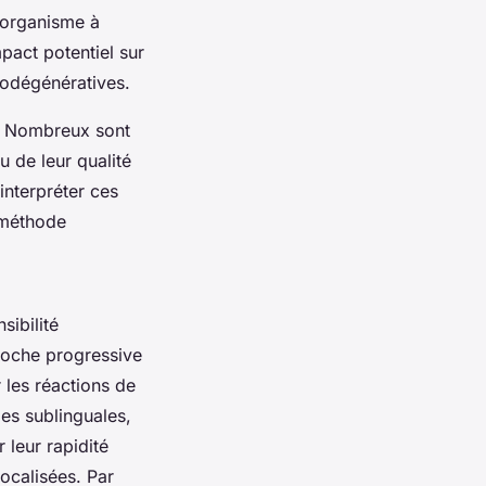
'organisme à
pact potentiel sur
rodégénératives.
s. Nombreux sont
u de leur qualité
'interpréter ces
 méthode
sibilité
proche progressive
 les réactions de
es sublinguales,
 leur rapidité
localisées. Par