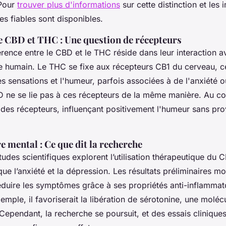
 Pour
trouver plus d'informations
sur cette distinction et les 
es fiables sont disponibles.
e CBD et THC : Une question de récepteurs
férence entre le CBD et le THC réside dans leur interaction 
 humain. Le THC se fixe aux récepteurs CB1 du cerveau, ce
es sensations et l'humeur, parfois associées à de l'anxiété o
BD ne se lie pas à ces récepteurs de la même manière. Au cont
é des récepteurs, influençant positivement l'humeur sans pro
e mental : Ce que dit la recherche
des scientifiques explorent l’utilisation thérapeutique du C
que l’anxiété et la dépression. Les résultats préliminaires 
réduire les symptômes grâce à ses propriétés anti-inflammat
emple, il favoriserait la libération de sérotonine, une moléc
 Cependant, la recherche se poursuit, et des essais cliniqu