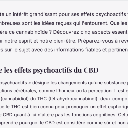
e un intérêt grandissant pour ses effets psychoactifs 
breuses sont les idées reçues qui l'entourent. Quelles 
ère ce cannabinoïde ? Découvrez cinq aspects essentie
r notre esprit et notre bien-être. Préparez-vous à rev
 sur le sujet avec des informations fiables et pertinen
les effets psychoactifs du CBD
 psychoactifs » désigne les changements qu'une substance p
nctions cérébrales, comme l'humeur ou la perception. Il est e
D (cannabidiol) du THC (tétrahydrocannabinol), deux compo
ue le THC est bien connu pour provoquer un effet euphoriq
e CBD quant à lui n'altère pas les fonctions cognitives. Cett
mprendre pourquoi le CBD est considéré comme sûr et non a