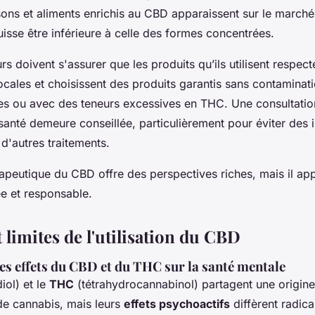
ssons et aliments enrichis au CBD apparaissent sur le marché
uisse être inférieure à celle des formes concentrées.
 doivent s'assurer que les produits qu’ils utilisent respect
ocales et choisissent des produits garantis sans contaminat
es ou avec des teneurs excessives en THC. Une consultatio
santé demeure conseillée, particulièrement pour éviter des i
d'autres traitements.
érapeutique du CBD offre des perspectives riches, mais il ap
e et responsable.
 limites de l'utilisation du CBD
s effets du CBD et du THC sur la santé mentale
iol) et le
THC
(tétrahydrocannabinol) partagent une origi
 de cannabis, mais leurs
effets psychoactifs
diffèrent radic