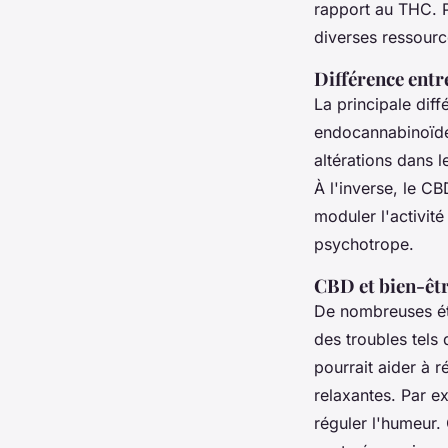
rapport au THC.
diverses ressourc
Différence entr
La principale dif
endocannabinoïde
altérations dans l
À l'inverse, le C
moduler l'activit
psychotrope.
CBD et bien-êtr
De nombreuses étu
des troubles tels 
pourrait aider à 
relaxantes. Par ex
réguler l'humeur.