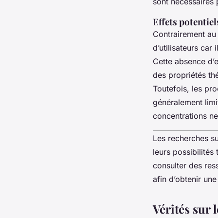
sont nécessaires 
Effets potentiel
Contrairement au
d’utilisateurs car
Cette absence d’e
des propriétés th
Toutefois, les pr
généralement limi
concentrations ne
Les recherches s
leurs possibilité
consulter des res
afin d’obtenir une
Vérités sur