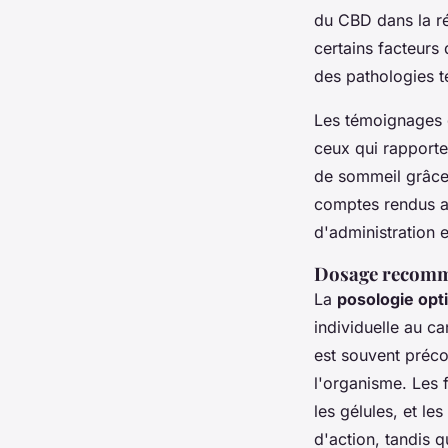
du CBD dans la ré
certains facteurs
des pathologies t
Les témoignages d
ceux qui rapporten
de sommeil grâce à
comptes rendus av
d'administration 
Dosage recomm
La
posologie opt
individuelle au c
est souvent préco
l'organisme. Les 
les gélules, et le
d'action, tandis 