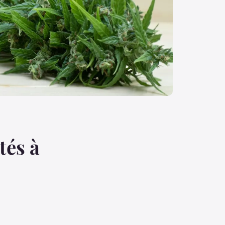
tés à