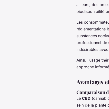
ailleurs, des boi
biodisponibilité p
Les consommateurs
réglementations l
substances nociv
professionnel de 
indésirables avec 
Ainsi, l’usage th
approche informé
Avantages et
Comparaison de
Le
CBD
(cannabid
sein de la plante